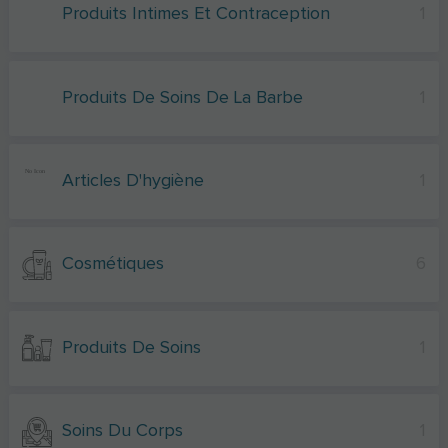
Produits Intimes Et Contraception
1
Produits De Soins De La Barbe
1
Articles D'hygiène
1
Cosmétiques
6
Produits De Soins
1
Soins Du Corps
1