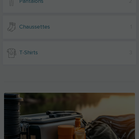
Pantalons
2
Chaussettes
1
T-Shirts
3