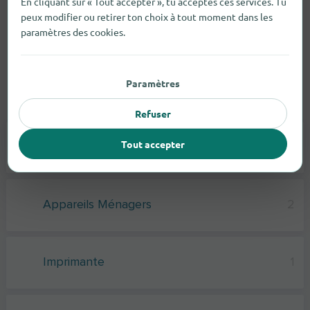
En cliquant sur « Tout accepter », tu acceptes ces services. Tu
peux modifier ou retirer ton choix à tout moment dans les
paramètres des cookies.
Paramètres
Articles électroniques
Refuser
Tout accepter
Électronique Grand Public
2
Appareils Ménagers
2
Imprimante
1