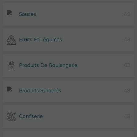
Sauces
49
Fruits Et Légumes
48
Produits De Boulangerie
63
Produits Surgelés
48
Confiserie
48