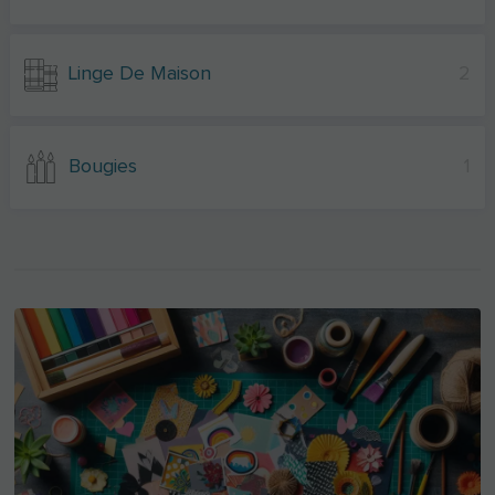
Linge De Maison
2
Bougies
1