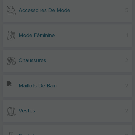
Accessoires De Mode
5
Mode Féminine
1
Chaussures
2
Maillots De Bain
2
Vestes
2