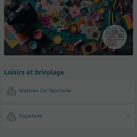
Loisirs et bricolage
Matériel De Bijouterie
1
Papeterie
8