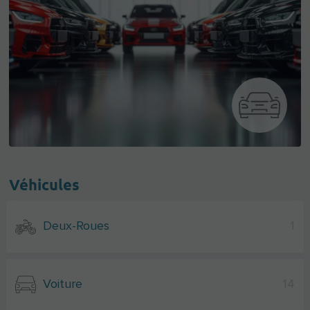
Véhicules
Deux-Roues
1
Voiture
14