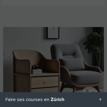
Zürich
Faire ses courses en