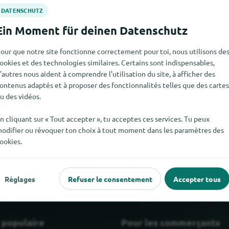
our que notre site fonctionne correctement pour toi, nous utilisons de
ookies et des technologies similaires. Certains sont indispensables,
'autres nous aident à comprendre l'utilisation du site, à afficher des
ontenus adaptés et à proposer des fonctionnalités telles que des cartes
u des vidéos.
n cliquant sur « Tout accepter », tu acceptes ces services. Tu peux
Thérapie par le sang autologue pour le moment. Si tu sais où tro
odifier ou révoquer ton choix à tout moment dans les paramètres des
serions heureux que tu nous le dises.
ookies.
Réglages
Refuser le consentement
Accepter tous
 populaire
Pour les commerçants