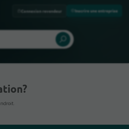
Inscrire une entreprise
Connexion revendeur
ation?
ndroit.