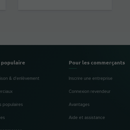
 populaire
Pour les commerçants
raison & d'enlèvement
Inscrire une entreprise
rciaux
Connexion revendeur
s populaires
Avantages
res
Aide et assistance