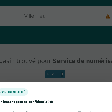
Service de numéris
gasin trouvé pour
PLZ 3....
1
CONFIDENTIALITÉ
n instant pour ta confidentialité