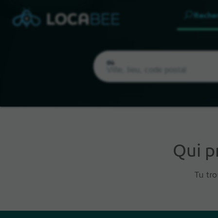
Reche
Où
Qui 
Emplacement actuel
Tu tro