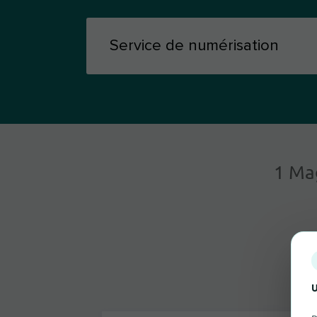
1 Ma
U