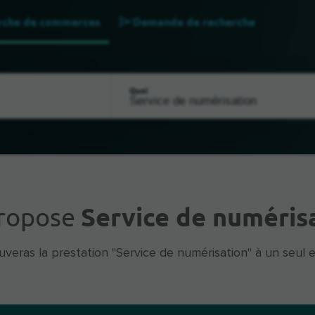
rche de commerces
Demande de recherche
Quoi
propose
Service de numéris
uveras la prestation "Service de numérisation" à un seul e