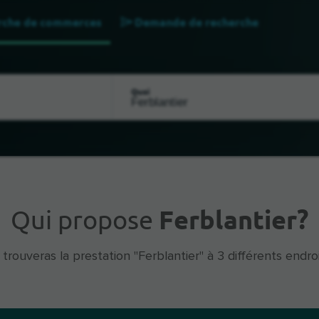
rche de commerces
Demande de recherche
Quoi
Qui propose
Ferblantier?
 trouveras la prestation "Ferblantier" à 3 différents endroi