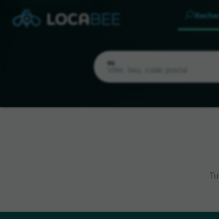
Reche
Où
Emplacement actuel
Tu