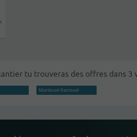
 &
antier tu trouveras des offres dans 3 v
Mümliswil-Ramiswil