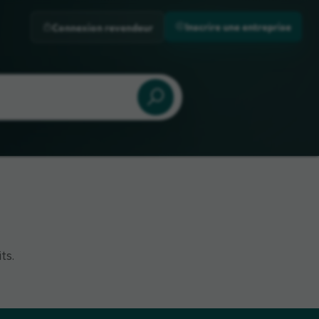
Inscrire une entreprise
Connexion revendeur
ts.