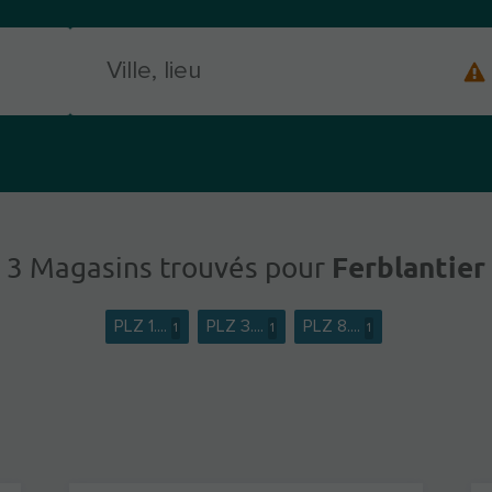
Ferblantier
3 Magasins trouvés pour
PLZ 1....
PLZ 3....
PLZ 8....
1
1
1