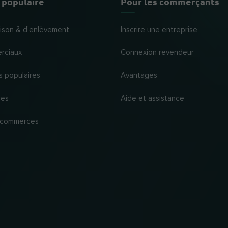
 populaire
Pour les commerçants
raison & d'enlèvement
Inscrire une entreprise
rciaux
Connexion revendeur
s populaires
Avantages
res
Aide et assistance
 commerces