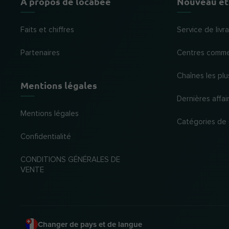
À propos de locabee
Nouveau et
Faits et chiffres
Service de liv
Partenaires
Centres comme
Chaînes les plu
Mentions légales
Dernières affai
Mentions légales
Catégories de
Confidentialité
CONDITIONS GÉNÉRALES DE
VENTE
Changer de pays et de langue