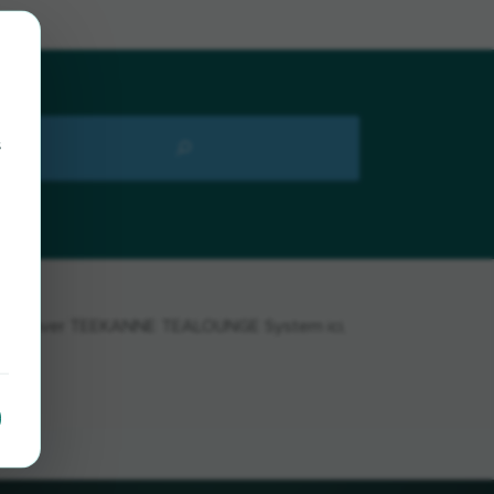
s
où trouver TEEKANNE TEALOUNGE System ici,