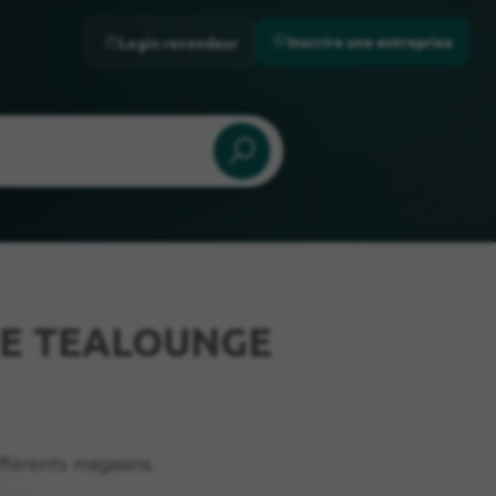
Inscrire une entreprise
Login revendeur
NNE TEALOUNGE
férents magasins.