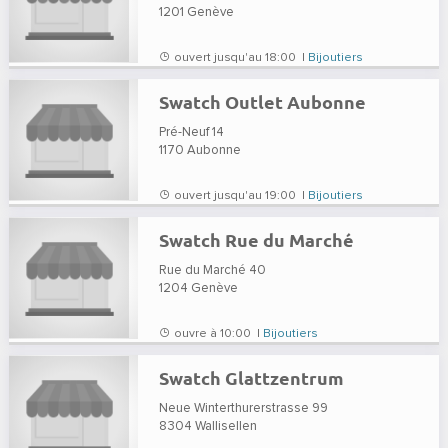
1201
Genève
ouvert jusqu'au 18:00 |
Bijoutiers
Swatch Outlet Aubonne
Pré-Neuf 14
1170
Aubonne
ouvert jusqu'au 19:00 |
Bijoutiers
Swatch Rue du Marché
Rue du Marché 40
1204
Genève
ouvre à 10:00 |
Bijoutiers
Swatch Glattzentrum
Neue Winterthurerstrasse 99
8304
Wallisellen