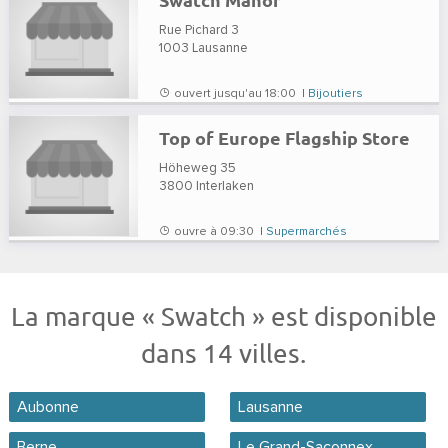
Rue Pichard 3
1003
Lausanne
ouvert jusqu'au 18:00 |
Bijoutiers
Top of Europe Flagship Store
Höheweg 35
3800
Interlaken
ouvre à 09:30 |
Supermarchés
La marque « Swatch » est disponible
dans 14 villes.
Aubonne
Lausanne
Berne
Le Grand-Saconnex