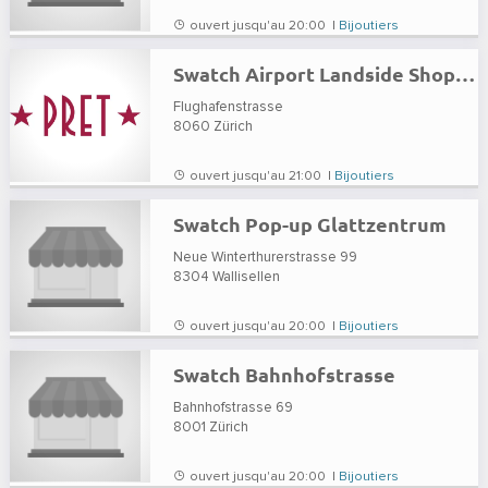
ouvert jusqu'au 20:00 |
Bijoutiers
Swatch Airport Landside Shopping Mall
Flughafenstrasse
8060
Zürich
ouvert jusqu'au 21:00 |
Bijoutiers
Swatch Pop-up Glattzentrum
Neue Winterthurerstrasse 99
8304
Wallisellen
ouvert jusqu'au 20:00 |
Bijoutiers
Swatch Bahnhofstrasse
Bahnhofstrasse 69
8001
Zürich
ouvert jusqu'au 20:00 |
Bijoutiers