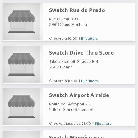
Swatch Rue du Prado
Rue du Prado 10
3963
Crans-Montana
ouvre à 10:00 |
Bijoutiers
Swatch Drive-Thru Store
Jakob-Stämpfli-Strasse 104
2502
Bienne
ouvre à 10:00 |
Bijoutiers
Swatch Airport Airside
Route de l'Aéroport 25
1215
Le Grand-Saconnex
ouvert jusqu'au 21:00 |
Bijoutiers
Swatch Weggisgasse