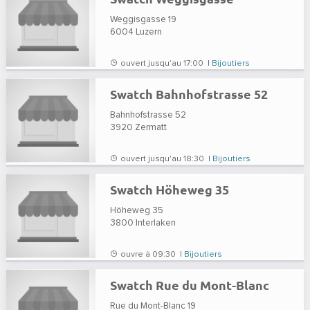
Weggisgasse 19
6004
Luzern
ouvert jusqu'au 17:00 |
Bijoutiers
Swatch Bahnhofstrasse 52
Bahnhofstrasse 52
3920
Zermatt
ouvert jusqu'au 18:30 |
Bijoutiers
Swatch Höheweg 35
Höheweg 35
3800
Interlaken
ouvre à 09:30 |
Bijoutiers
Swatch Rue du Mont-Blanc
Rue du Mont-Blanc 19