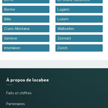
Bienne
Lugano
Bâle
Luzern
Crans-Montana
Wallisellen
Genève
Zermatt
Interlaken
Zürich
À propos de locabee
Faits et chiffres
Partenaires