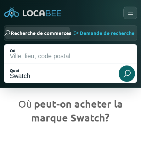
Recherche de commerces
Demande de recherche
Où
Quoi
Où
peut-on acheter la
marque Swatch?
Emplacement actuel