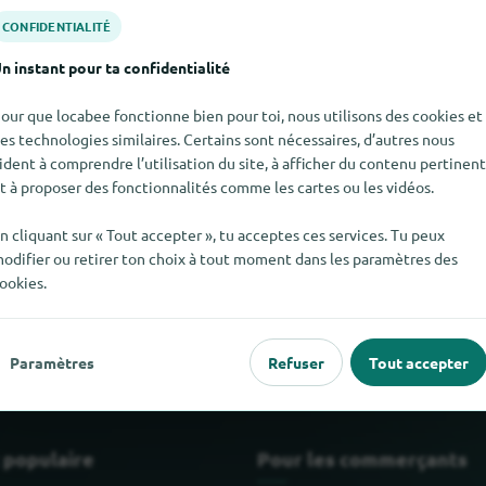
CONFIDENTIALITÉ
n instant pour ta confidentialité
our que locabee fonctionne bien pour toi, nous utilisons des cookies et
es technologies similaires. Certains sont nécessaires, d’autres nous
ident à comprendre l’utilisation du site, à afficher du contenu pertinent
t à proposer des fonctionnalités comme les cartes ou les vidéos.
n cliquant sur « Tout accepter », tu acceptes ces services. Tu peux
odifier ou retirer ton choix à tout moment dans les paramètres des
r Sterntaler pour le moment. Si tu sais où trouver Sterntaler ici
ookies.
Paramètres
Refuser
Tout accepter
 populaire
Pour les commerçants