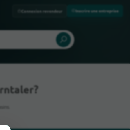
Inscrire une entreprise
Connexion revendeur
rntaler?
sins.