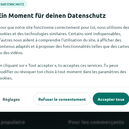
our que notre site fonctionne correctement pour toi, nous utilisons de
ookies et des technologies similaires. Certains sont indispensables,
'autres nous aident à comprendre l'utilisation du site, à afficher des
ontenus adaptés et à proposer des fonctionnalités telles que des cartes
u des vidéos.
n cliquant sur « Tout accepter », tu acceptes ces services. Tu peux
er Smartway pour le moment. Si tu sais où trouver Smartway ici,
odifier ou révoquer ton choix à tout moment dans les paramètres des
ookies.
Réglages
Refuser le consentement
Accepter tous
 populaire
Pour les commerçants