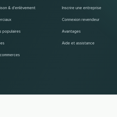
raison & d'enlèvement
Inscrire une entreprise
rciaux
Connexion revendeur
s populaires
Avantages
res
Aide et assistance
 commerces
VERS LE HAUT