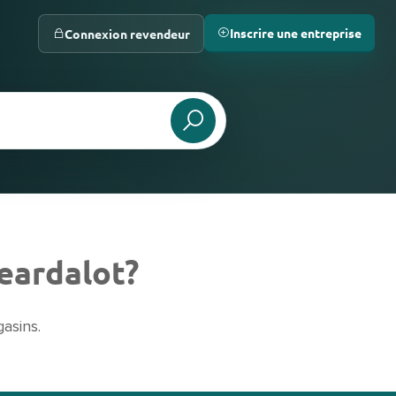
Inscrire une entreprise
Connexion revendeur
eardalot?
asins.