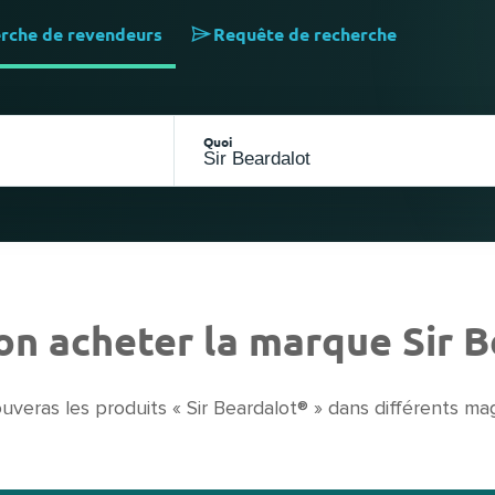
rche de revendeurs
Requête de recherche
Quoi
on acheter la marque Sir B
ouveras les produits « Sir Beardalot® » dans différents mag