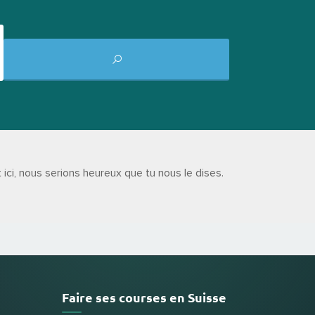
ici, nous serions heureux que tu nous le dises.
Faire ses courses en Suisse