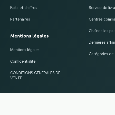
Faits et chiffres
Service de liv
Partenaires
Centres comme
Chaînes les plu
Mentions légales
Dernières affai
Mentions légales
Catégories de
Confidentialité
CONDITIONS GÉNÉRALES DE
VENTE
Changer de pays et de langue