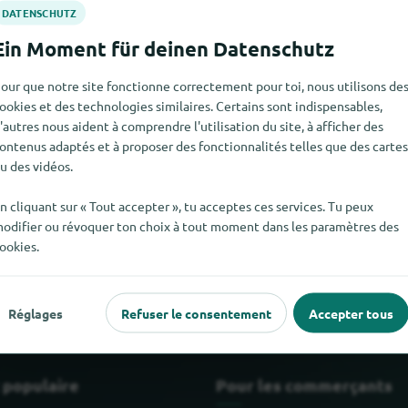
our que notre site fonctionne correctement pour toi, nous utilisons de
ookies et des technologies similaires. Certains sont indispensables,
'autres nous aident à comprendre l'utilisation du site, à afficher des
ontenus adaptés et à proposer des fonctionnalités telles que des cartes
u des vidéos.
n cliquant sur « Tout accepter », tu acceptes ces services. Tu peux
uver Pedro`s pour le moment. Si tu sais où trouver Pedro`s ici, n
odifier ou révoquer ton choix à tout moment dans les paramètres des
ookies.
Réglages
Refuser le consentement
Accepter tous
 populaire
Pour les commerçants