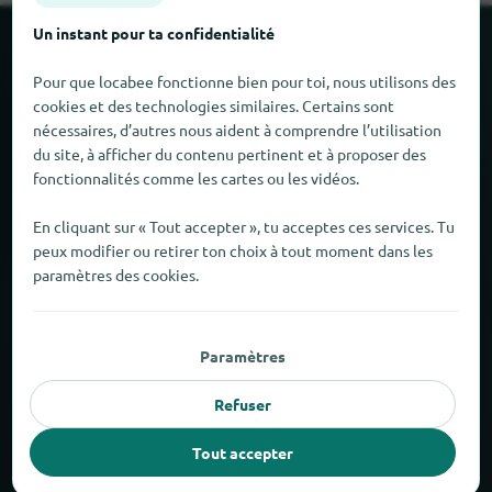
Un instant pour ta confidentialité
À propos de locabee
Pour que locabee fonctionne bien pour toi, nous utilisons des
cookies et des technologies similaires. Certains sont
Faits et chiffres
nécessaires, d’autres nous aident à comprendre l’utilisation
du site, à afficher du contenu pertinent et à proposer des
Partenaires
fonctionnalités comme les cartes ou les vidéos.
Mentions légales
En cliquant sur « Tout accepter », tu acceptes ces services. Tu
peux modifier ou retirer ton choix à tout moment dans les
paramètres des cookies.
Mentions légales
Confidentialité
Paramètres
CONDITIONS GÉNÉRALES DE VENTE
Refuser
Nouveau et populaire
Tout accepter