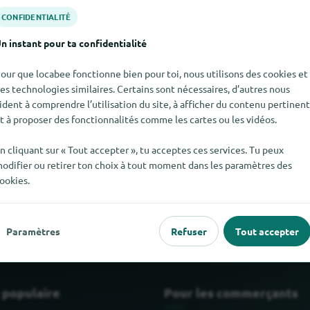
CONFIDENTIALITÉ
n instant pour ta confidentialité
our que locabee fonctionne bien pour toi, nous utilisons des cookies et
es technologies similaires. Certains sont nécessaires, d’autres nous
ident à comprendre l’utilisation du site, à afficher du contenu pertinent
t à proposer des fonctionnalités comme les cartes ou les vidéos.
n cliquant sur « Tout accepter », tu acceptes ces services. Tu peux
odifier ou retirer ton choix à tout moment dans les paramètres des
uver Mauriat pour le moment. Si tu sais où trouver Mauriat ici, n
ookies.
Paramètres
Refuser
Tout accepter
 populaire
Pour les commerçants