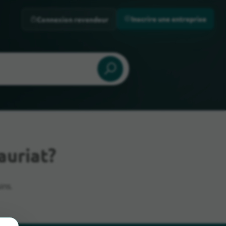
Inscrire une entreprise
Connexion revendeur
auriat?
ins.