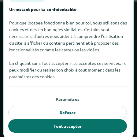
Un instant pour ta confidentialité
À propos de locabee
Pour que locabee fonctionne bien pour toi, nous utilisons des
cookies et des technologies similaires. Certains sont
Faits et chiffres
nécessaires, d’autres nous aident à comprendre l’utilisation
du site, à afficher du contenu pertinent et à proposer des
Partenaires
fonctionnalités comme les cartes ou les vidéos.
Mentions légales
En cliquant sur « Tout accepter », tu acceptes ces services. Tu
peux modifier ou retirer ton choix à tout moment dans les
paramètres des cookies.
Mentions légales
Confidentialité
Paramètres
CONDITIONS GÉNÉRALES DE VENTE
Refuser
Nouveau et populaire
Tout accepter