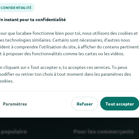
CONFIDENTIALITÉ
n instant pour ta confidentialité
our que locabee fonctionne bien pour toi, nous utilisons des cookies et
es technologies similaires. Certains sont nécessaires, d’autres nous
ident à comprendre l’utilisation du site, à afficher du contenu pertinent
t à proposer des fonctionnalités comme les cartes ou les vidéos.
n cliquant sur « Tout accepter », tu acceptes ces services. Tu peux
odifier ou retirer ton choix à tout moment dans les paramètres des
 Hammerkauf pour le moment. Si tu sais où trouver Hammerkauf ic
ookies.
Paramètres
Refuser
Tout accepter
 populaire
Pour les commerçants