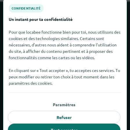
CONFIDENTIALITÉ
À propos de locabee
Un instant pour ta confidentialité
Faits et chiffres
Pour que locabee fonctionne bien pour toi, nous utilisons des
cookies et des technologies similaires. Certains sont
nécessaires, d’autres nous aident à comprendre l’utilisation
Partenaires
du site, à afficher du contenu pertinent et à proposer des
fonctionnalités comme les cartes ou les vidéos.
Mentions légales
En cliquant sur « Tout accepter », tu acceptes ces services. Tu
peux modifier ou retirer ton choix à tout moment dans les
Mentions légales
paramètres des cookies.
Confidentialité
CONDITIONS GÉNÉRALES DE VENTE
Paramètres
Refuser
Nouveau et populaire
Tout accepter