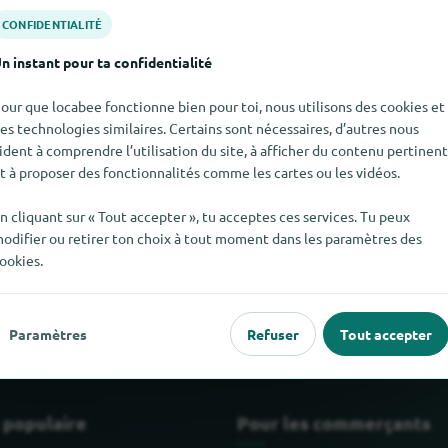
CONFIDENTIALITÉ
n instant pour ta confidentialité
our que locabee fonctionne bien pour toi, nous utilisons des cookies et
es technologies similaires. Certains sont nécessaires, d’autres nous
ident à comprendre l’utilisation du site, à afficher du contenu pertinent
t à proposer des fonctionnalités comme les cartes ou les vidéos.
n cliquant sur « Tout accepter », tu acceptes ces services. Tu peux
odifier ou retirer ton choix à tout moment dans les paramètres des
 Dermaroller pour le moment. Si tu sais où trouver Dermaroller ic
ookies.
Paramètres
Refuser
Tout accepter
 populaire
Pour les commerçants