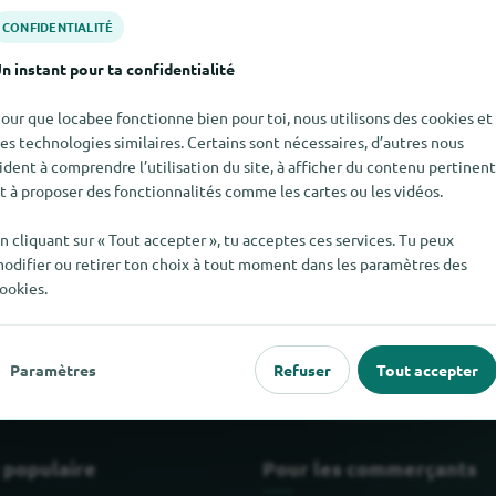
CONFIDENTIALITÉ
n instant pour ta confidentialité
our que locabee fonctionne bien pour toi, nous utilisons des cookies et
es technologies similaires. Certains sont nécessaires, d’autres nous
ident à comprendre l’utilisation du site, à afficher du contenu pertinent
t à proposer des fonctionnalités comme les cartes ou les vidéos.
n cliquant sur « Tout accepter », tu acceptes ces services. Tu peux
odifier ou retirer ton choix à tout moment dans les paramètres des
ver Biodroga pour le moment. Si tu sais où trouver Biodroga ici, 
ookies.
Paramètres
Refuser
Tout accepter
 populaire
Pour les commerçants