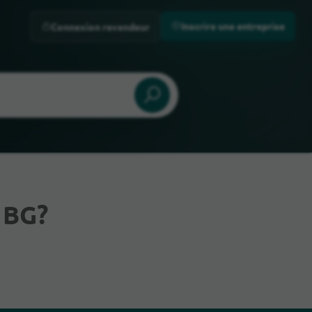
Inscrire une entreprise
Connexion revendeur
 BG?