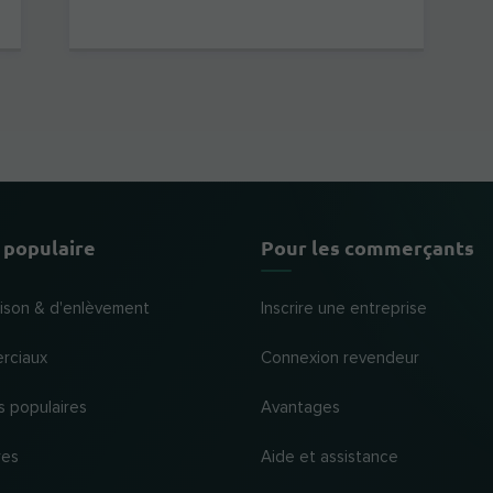
 populaire
Pour les commerçants
raison & d'enlèvement
Inscrire une entreprise
rciaux
Connexion revendeur
s populaires
Avantages
res
Aide et assistance