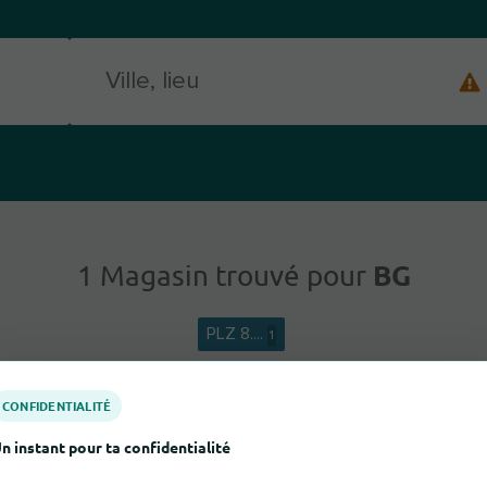
BG
1 Magasin trouvé pour
PLZ 8....
1
CONFIDENTIALITÉ
n instant pour ta confidentialité