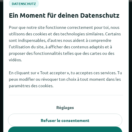
À propos de locabee
Pour que notre site fonctionne correctement pour toi, nous
Faits et chiffres
utilisons des cookies et des technologies similaires. Certains
sont indispensables, d'autres nous aident à comprendre
Partenaires
l'utilisation du site, à afficher des contenus adaptés et à
proposer des fonctionnalités telles que des cartes ou des
vidéos.
Mentions légales
En cliquant sur « Tout accepter », tu acceptes ces services. Tu
Mentions légales
peux modifier ou révoquer ton choix à tout moment dans les
paramètres des cookies.
Protection des données
CONDITIONS GÉNÉRALES DE VENTE
Réglages
Refuser le consentement
Nouveau et populaire