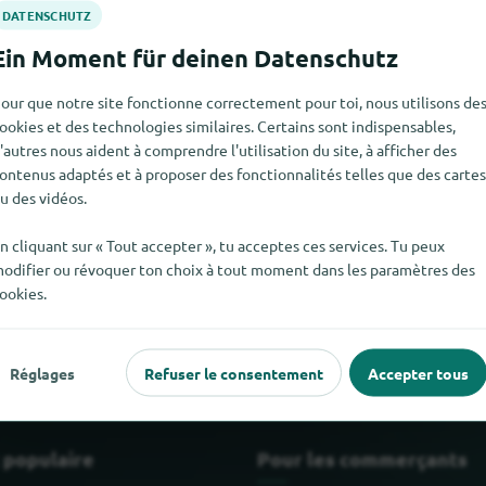
our que notre site fonctionne correctement pour toi, nous utilisons de
ookies et des technologies similaires. Certains sont indispensables,
'autres nous aident à comprendre l'utilisation du site, à afficher des
ontenus adaptés et à proposer des fonctionnalités telles que des cartes
u des vidéos.
n cliquant sur « Tout accepter », tu acceptes ces services. Tu peux
 ABC-Design pour le moment. Si tu sais où trouver ABC-Design ic
odifier ou révoquer ton choix à tout moment dans les paramètres des
ookies.
Réglages
Refuser le consentement
Accepter tous
 populaire
Pour les commerçants