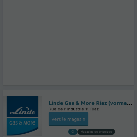
Linde Gas & More Riaz (vormals PanGas)
Rue de l' Industrie 11
Riaz
vers le magasin
Magasins de bricolage