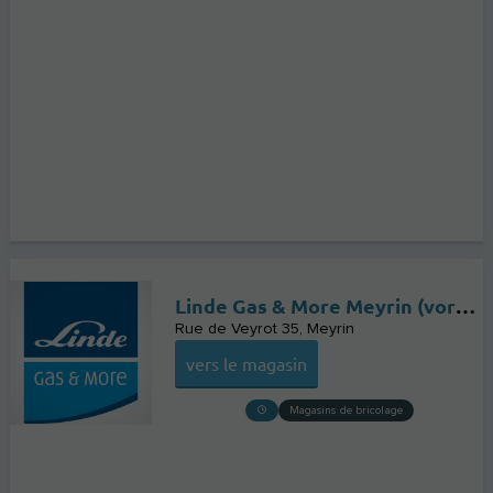
Linde Gas & More Meyrin (vormals PanGas)
Rue de Veyrot 35
Meyrin
vers le magasin
Magasins de bricolage