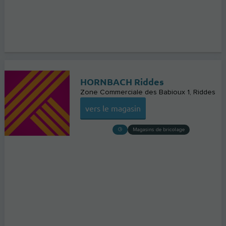
HORNBACH Riddes
Zone Commerciale des Babioux 1
Riddes
vers le magasin
Magasins de bricolage