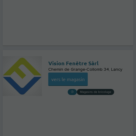
Vision Fenêtre Sàrl
Chemin de Grange-Collomb 34
Lancy
vers le magasin
Magasins de bricolage