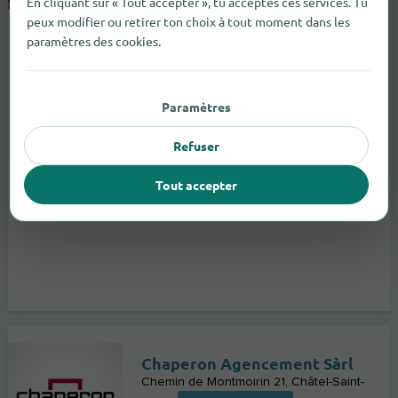
En cliquant sur « Tout accepter », tu acceptes ces services. Tu
peux modifier ou retirer ton choix à tout moment dans les
paramètres des cookies.
Paramètres
Refuser
Tout accepter
Chaperon Agencement Sàrl
Chemin de Montmoirin 21
Châtel-Saint-