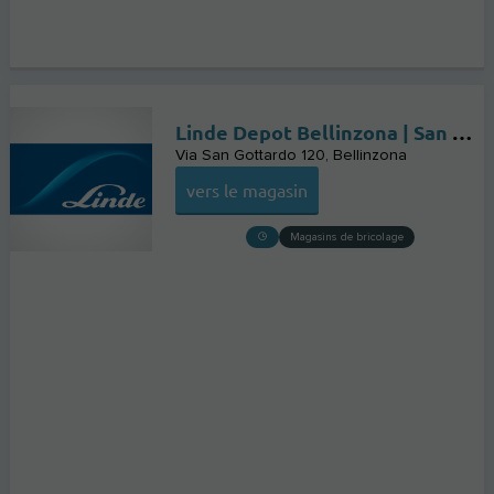
Linde Depot Bellinzona | San Paolo Car SA
Via San Gottardo 120
Bellinzona
vers le magasin
Magasins de bricolage