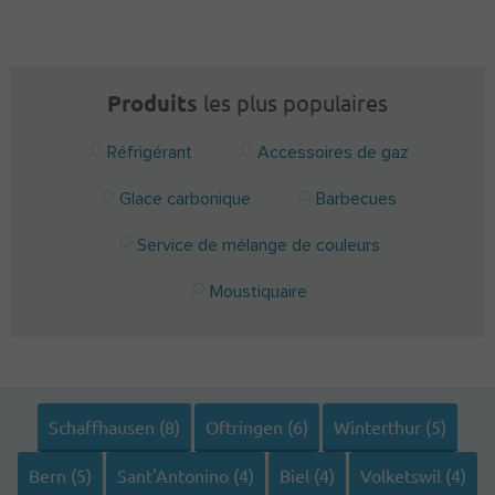
Produits
les plus populaires
Réfrigérant
Accessoires de gaz
Glace carbonique
Barbecues
Service de mélange de couleurs
Moustiquaire
Schaffhausen (8)
Oftringen (6)
Winterthur (5)
Bern (5)
Sant'Antonino (4)
Biel (4)
Volketswil (4)