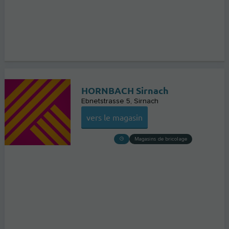
HORNBACH Sirnach
Ebnetstrasse 5
Sirnach
vers le magasin
Magasins de bricolage