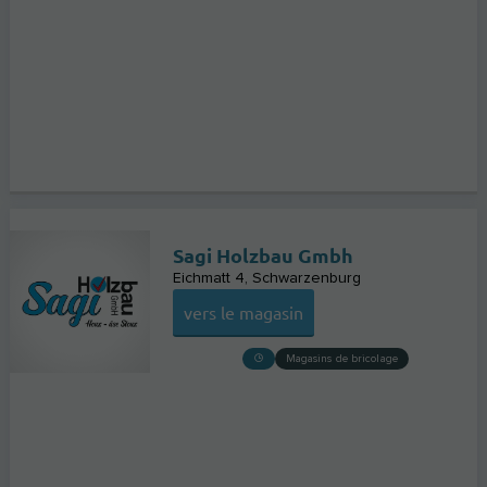
Sagi Holzbau Gmbh
Eichmatt 4
Schwarzenburg
vers le magasin
Magasins de bricolage