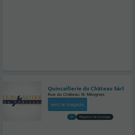
Quincaillerie du Château Sàrl
Rue du Château 18
Milvignes
vers le magasin
Magasins de bricolage