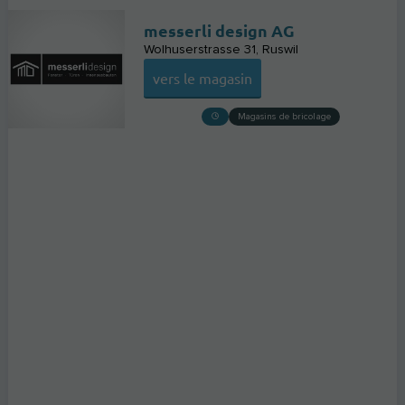
messerli design AG
Wolhuserstrasse 31
Ruswil
vers le magasin
Magasins de bricolage