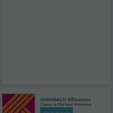
HORNBACH Villeneuve
Chemin du Pré-Neuf
Villeneuve
vers le magasin