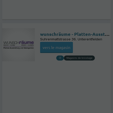
wunschräume - Platten-Ausstellung und Ideengarten - aktuelle Boden- und Wandplatten für Innen und Aussen in der Region Aarau
Suhrenmattstrasse 36
Unterentfelden
vers le magasin
Magasins de bricolage