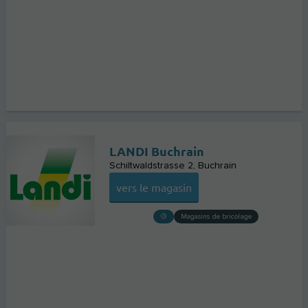
LANDI Buchrain
Schiltwaldstrasse 2
Buchrain
vers le magasin
Magasins de bricolage