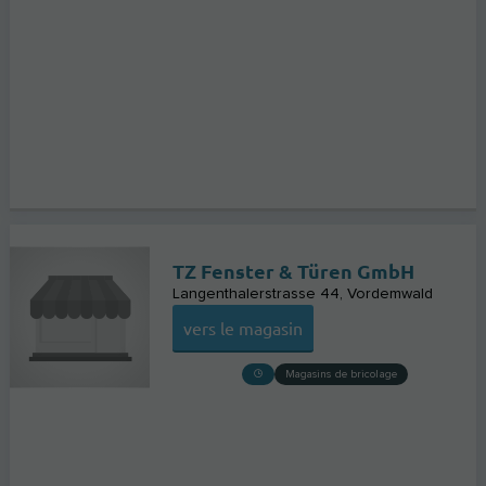
TZ Fenster & Türen GmbH
Langenthalerstrasse 44
Vordemwald
vers le magasin
Magasins de bricolage