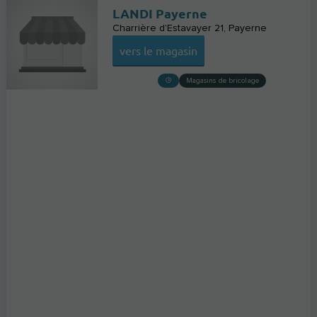
LANDI Payerne
Charrière d'Estavayer 21
Payerne
vers le magasin
Magasins de bricolage