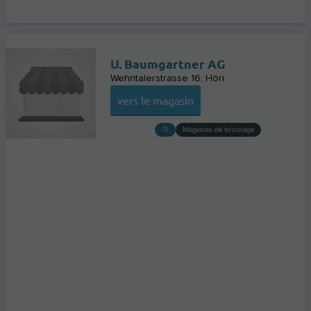
U. Baumgartner AG
Wehntalerstrasse 16
Höri
vers le magasin
Magasins de bricolage