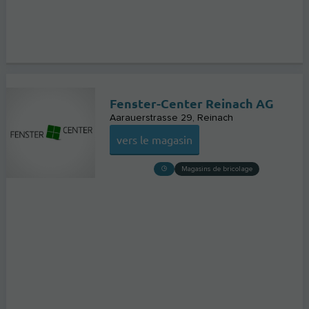
Fenster-Center Reinach AG
Aarauerstrasse 29
Reinach
vers le magasin
Magasins de bricolage