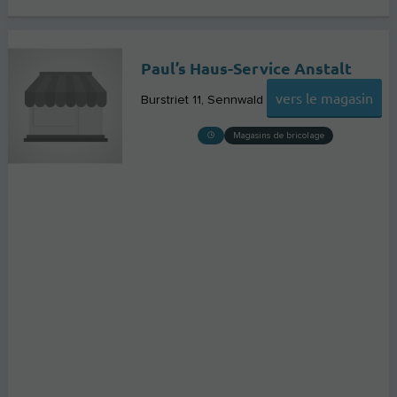
Paul’s Haus-Service Anstalt
vers le magasin
Burstriet 11
Sennwald
Magasins de bricolage