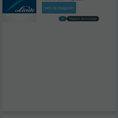
vers le magasin
Magasins de bricolage