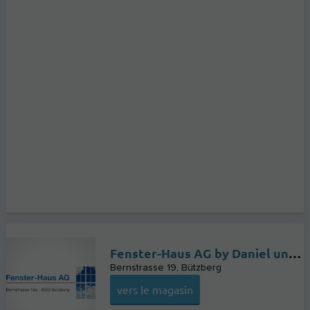
Fenster-Haus AG by Daniel und Rudolf Kohler dein Partner in der Region Oberaargau Emmental
Bernstrasse 19
Bützberg
vers le magasin