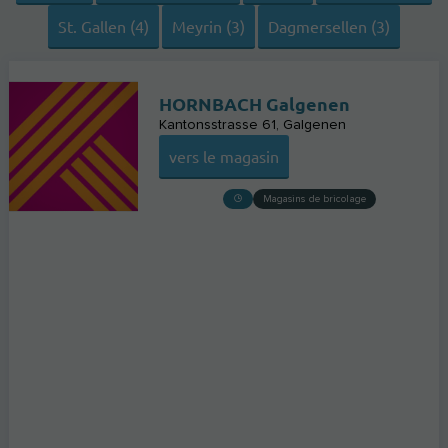
St. Gallen (4)
Meyrin (3)
Dagmersellen (3)
HORNBACH Galgenen
Kantonsstrasse 61
Galgenen
vers le magasin
Magasins de bricolage