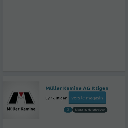
Müller Kamine AG Ittigen
vers le magasin
Ey 17
Ittigen
Magasins de bricolage