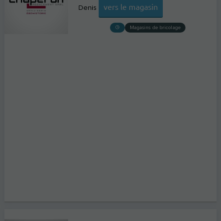
vers le magasin
Denis
Magasins de bricolage