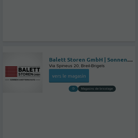
Balett Storen GmbH | Sonnenschutzsysteme und Reparaturen jeglicher Marken
Via Spineus 20
Breil-Brigels
vers le magasin
Magasins de bricolage