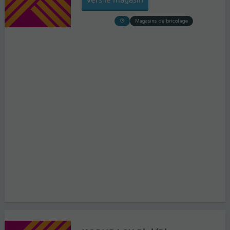
Magasins de bricolage