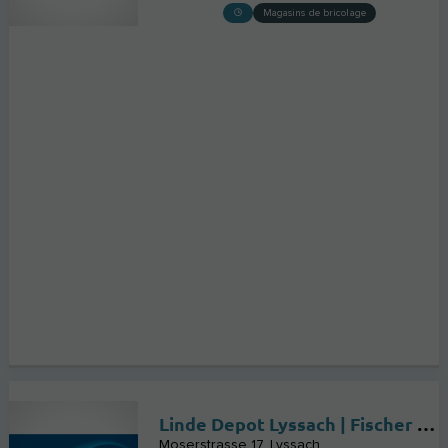
Magasins de bricolage
Linde Depot Lyssach | Fischer & Cie AG
Moserstrasse 17
Lyssach