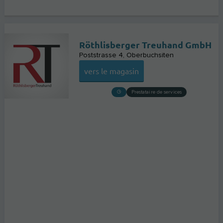
Röthlisberger Treuhand GmbH
Poststrasse 4
Oberbuchsiten
vers le magasin
Prestataire de services