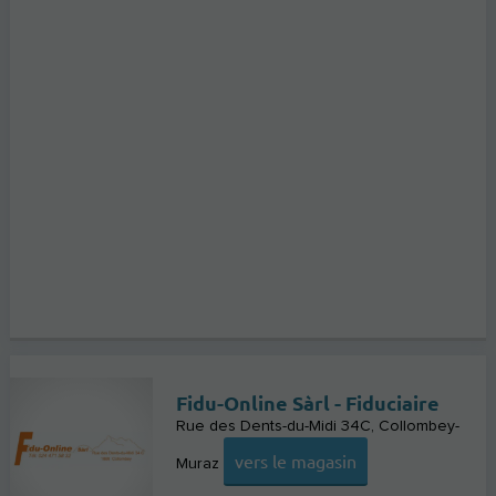
Fidu-Online Sàrl - Fiduciaire
Rue des Dents-du-Midi 34C
Collombey-
vers le magasin
Muraz