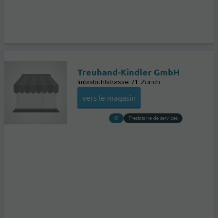
Treuhand-Kindler GmbH
Imbisbühlstrasse 71
Zürich
vers le magasin
Prestataire de services