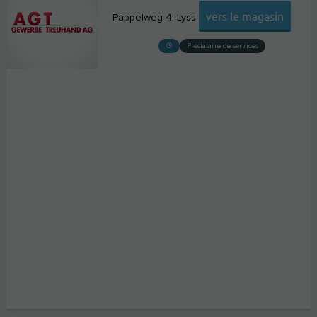
vers le magasin
Pappelweg 4
Lyss
Prestataire de services