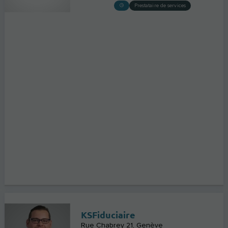
Prestataire de services
KSFiduciaire
Rue Chabrey 21
Genève