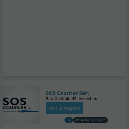
SOS Courrier Sàrl
Rue Centrale 45
Avenches
vers le magasin
Prestataire de services