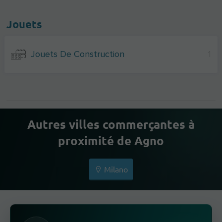
Jouets
Jouets De Construction
1
Autres villes commerçantes à
proximité de Agno
Milano