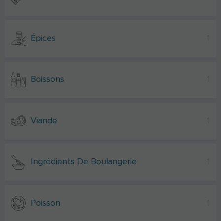
Épices
1
Boissons
1
Viande
1
Ingrédients De Boulangerie
1
Poisson
1