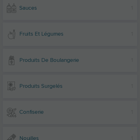
Sauces
1
Fruits Et Légumes
1
Produits De Boulangerie
1
Produits Surgelés
1
Confiserie
1
Nouilles
1